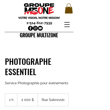
VOTRE VISION, NOTRE MISSON!
1+514-612-7939
GROUPE MULTIZONE
PHOTOGRAPHE
ESSENTIEL
Service Photographie pour événements
2 000 dollars
canadiens
1 h
1
2 000 $
Rue Sabrevois